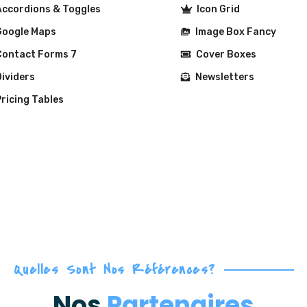
ccordions & Toggles
Icon Grid
oogle Maps
Image Box Fancy
ontact Forms 7
Cover Boxes
ividers
Newsletters
ricing Tables
Quelles Sont Nos Références?
Nos
Partenaires