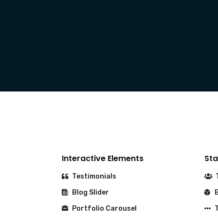
Interactive Elements
Sta
Testimonials
T
Blog Slider
B
Portfolio Carousel
T