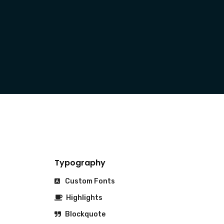
Typography
Custom Fonts
Highlights
Blockquote