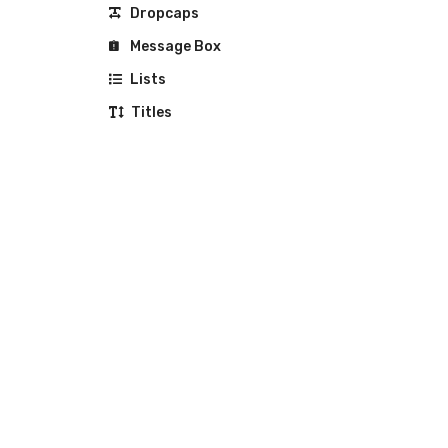
Dropcaps
Message Box
Lists
Titles