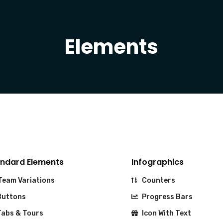
Elements
ndard Elements
Infographics
eam Variations
Counters
uttons
Progress Bars
abs & Tours
Icon With Text