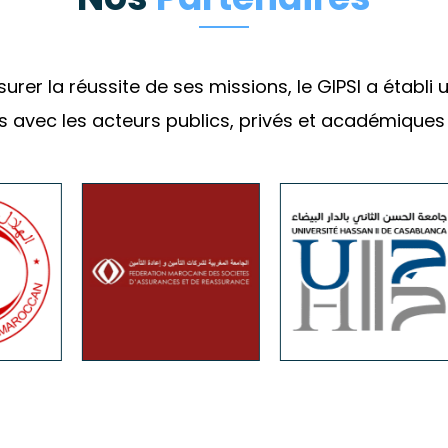
urer la réussite de ses missions, le GIPSI a établ
es avec les acteurs publics, privés et académiques